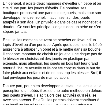
En général, il existe deux manières d’éveiller un bébé et on
cite d’une part, les jouets d’éveils. De nombreuses
boutiques proposent une panoplie de jouets, mais pour son
développement sensoriel, il faut miser sur des jouets
adaptés à son âge. On privilégie dans ce cas le hochet et le
doudou. Ce sont les principaux objets dont un bébé ne s’en
sépare jamais.
Ensuite, les mamans peuvent se pencher en faveur d’un
tapis d’éveil ou d’un portique. Après quelques mois, le bébé
apprendra à attraper un objet et à le mettre dans sa bouche,
il est donc important de choisir un jouet qui ne risque pas de
le blesser en choisissant des jouets en plastique par
exemple, mais attention, les jouets en bois font leur grand
retour à l’heure actuelle et ils ont été conçus dans le but de
faire plaisir aux enfants et de ne pas trop les blesser. Bref, il
faut privilégier les jeux de manipulation.
D’autre part, pour bien développer le travail intellectuel et la
perception d’un bébé, il existe une autre méthode en dehors
des jouets d’éveil. Il s’agit alors des activités qu’il réalise
avec ses parents. En effet, les parents doivent contribuer à
son éveil en jouant ensemble aux jeux de surprise par