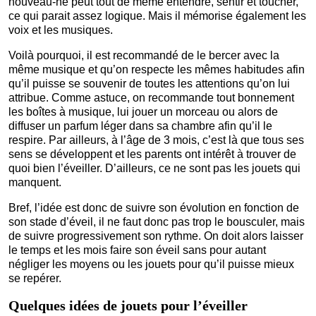
nouveau-né peut tout de même entendre, sentir et toucher,
ce qui parait assez logique. Mais il mémorise également les
voix et les musiques.
Voilà pourquoi, il est recommandé de le bercer avec la
même musique et qu’on respecte les mêmes habitudes afin
qu’il puisse se souvenir de toutes les attentions qu’on lui
attribue. Comme astuce, on recommande tout bonnement
les boîtes à musique, lui jouer un morceau ou alors de
diffuser un parfum léger dans sa chambre afin qu’il le
respire. Par ailleurs, à l’âge de 3 mois, c’est là que tous ses
sens se développent et les parents ont intérêt à trouver de
quoi bien l’éveiller. D’ailleurs, ce ne sont pas les jouets qui
manquent.
Bref, l’idée est donc de suivre son évolution en fonction de
son stade d’éveil, il ne faut donc pas trop le bousculer, mais
de suivre progressivement son rythme. On doit alors laisser
le temps et les mois faire son éveil sans pour autant
négliger les moyens ou les jouets pour qu’il puisse mieux
se repérer.
Quelques idées de jouets pour l’éveiller